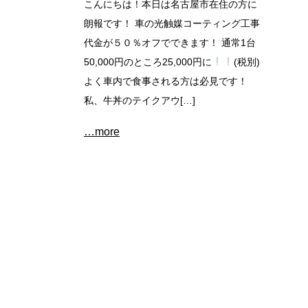
こんにちは！本日は名古屋市在住の方に
朗報です！ 車の光触媒コーティング工事
代金が５０％オフでできます！ 通常1台
50,000円のところ25,000円に
(税別)
よく車内で食事される方は必見です！
私、牛丼のテイクアウ[…]
…more