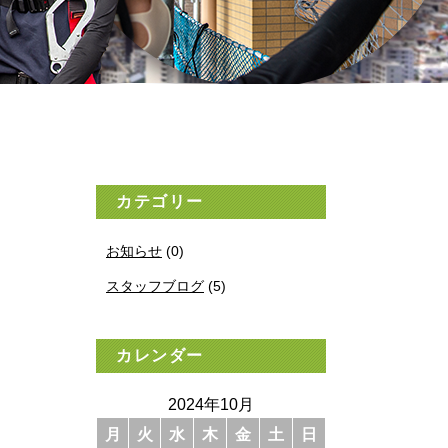
カテゴリー
お知らせ
(0)
スタッフブログ
(5)
カレンダー
2024年10月
月
火
水
木
金
土
日