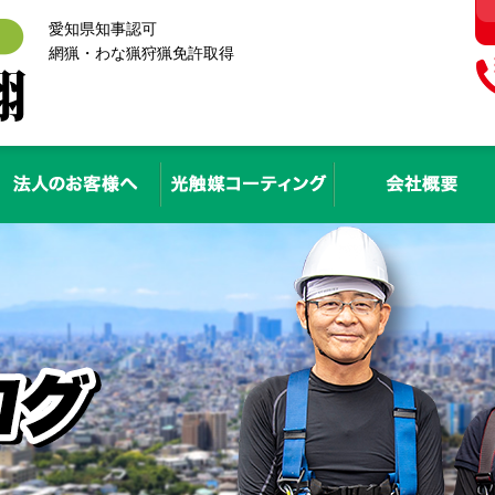
愛知県知事認可
網猟・わな猟狩猟免許取得
有害鳥獣等の種類
法人のお客様へ
光触媒コーティング