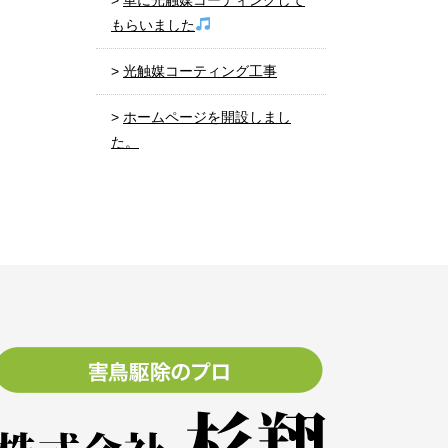
車に光触媒コーティングして
もらいました
光触媒コーティング工事
ホームページを開設しまし
た。