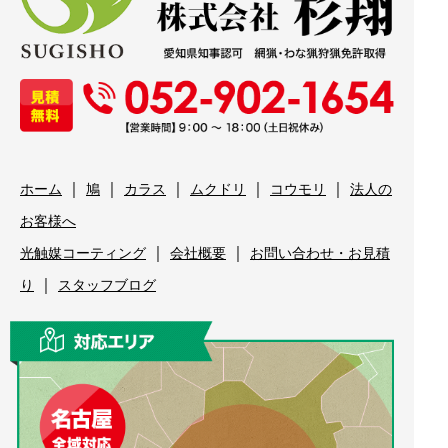
｜
｜
｜
｜
｜
ホーム
鳩
カラス
ムクドリ
コウモリ
法人の
お客様へ
｜
｜
光触媒コーティング
会社概要
お問い合わせ・お見積
｜
り
スタッフブログ