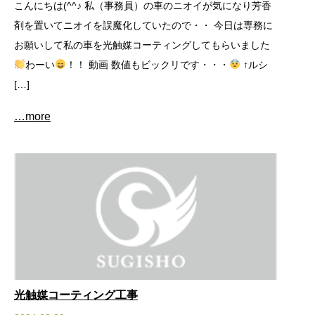
こんにちは(^^♪ 私（事務員）の車のニオイが気になり芳香
剤を置いてニオイを誤魔化していたので・・ 今日は専務に
お願いして私の車を光触媒コーティングしてもらいました
わーい
！！ 動画 数値もビックリです・・・
↑ルシ
[…]
…more
光触媒コーティング工事