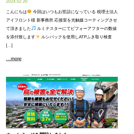
2024.02.20
こんにちは
今回はいつもお世話になっている 税理士法人
アイフロント様 新事務所 応接室を光触媒コーティングさせ
て頂きました
ルミテスターにてビフォーアフターの数値
を添付致します
ルシパックを使用しATPふき取り検査
[…]
…more