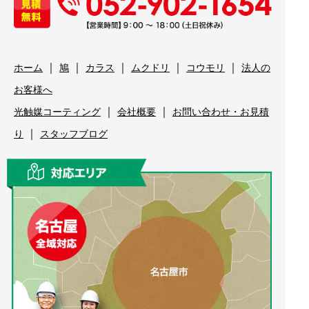
｜
｜
｜
｜
｜
ホーム
鳩
カラス
ムクドリ
コウモリ
法人の
お客様へ
｜
｜
光触媒コーティング
会社概要
お問い合わせ・お見積
｜
り
スタッフブログ